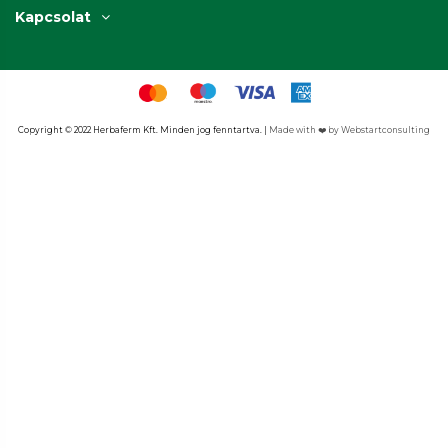
Kapcsolat
Copyright © 2022 Herbaferm Kft. Minden jog fenntartva. | 
Made with ❤️ by Webstartconsulting​​