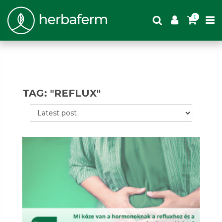
0
TAG: "REFLUX"