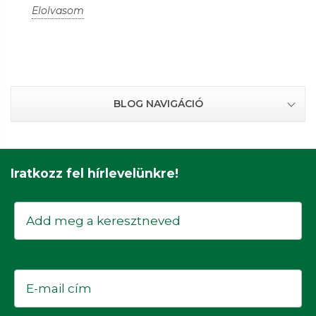
Elolvasom
BLOG NAVIGÁCIÓ
Iratkozz fel hírlevelünkre!
Keresztnév
Email