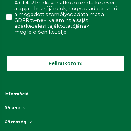
Adatvédelmi hozzájárulás
A GDPR tv. ide vonatkozó rendelkezései
alapján hozzájárulok, hogy az adatkezelő
a megadott személyes adataimat a
GDPR tv-nek, valamint a saját
adatkezelési tájékoztatójának
megfelelően kezelje.
Feliratkozom!
Információ
Rólunk
Közösség