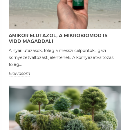
AMIKOR ELUTAZOL, A MIKROBIOMOD IS
VIDD MAGADDAL!
A nyári utazások, főleg a messzi célpontok, igazi
környezetváltozást jelentenek. A környezetváltozás,
főleg...
Elolvasom