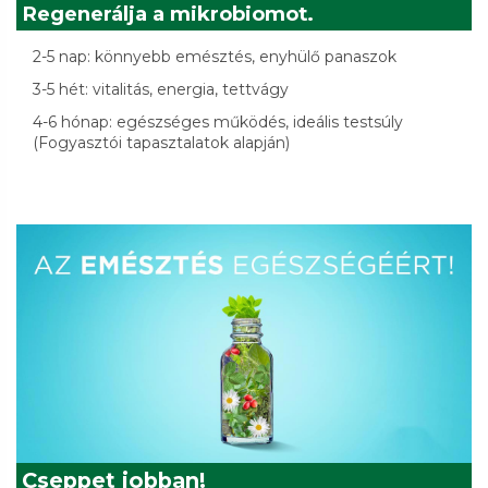
Regenerálja a mikrobiomot.
2-5 nap: könnyebb emésztés, enyhülő panaszok
3-5 hét: vitalitás, energia, tettvágy
4-6 hónap: egészséges működés, ideális testsúly
(Fogyasztói tapasztalatok alapján)
Cseppet jobban!