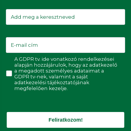
Keresztnév
Email
Adatvédelmi hozzájárulás
A GDPR tv. ide vonatkozó rendelkezései
alapján hozzájárulok, hogy az adatkezelő
a megadott személyes adataimat a
GDPR tv-nek, valamint a saját
adatkezelési tájékoztatójának
megfelelően kezelje.
Feliratkozom!