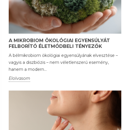
A MIKROBIOM ÖKOLÓGIAI EGYENSÚLYÁT
FELBORÍTÓ ÉLETMÓDBELI TÉNYEZŐK
A bélmikrobiom ökológiai egyensúlyának elvesztése –
vagyis a diszbiózis – nem véletlenszerű esemény,
hanem a modern...
Elolvasom