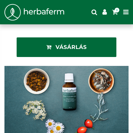
0
VÁSÁRLÁS