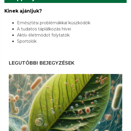
Kinek ajánljuk?
Emésztési problémákkal küszködők
A tudatos táplálkozás hívei
Aktív életmódot folytatók
Sportolók
LEGUTÓBBI BEJEGYZÉSEK