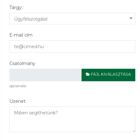
Tárgy::
E-mail cím
Csatolmány
FÁJL KIVÁLASZTÁSA
opcionális
Üzenet