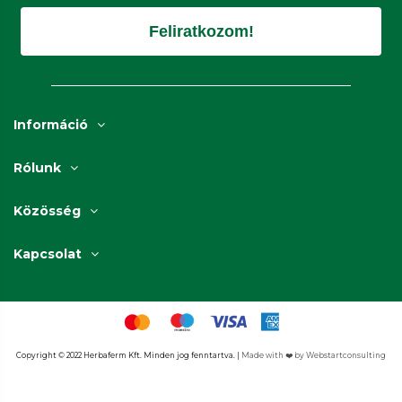
Feliratkozom!
Információ
Rólunk
Közösség
Kapcsolat
Copyright © 2022 Herbaferm Kft. Minden jog fenntartva. | 
Made with ❤️ by Webstartconsulting​​