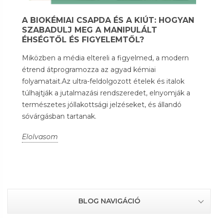
A BIOKÉMIAI CSAPDA ÉS A KIÚT: HOGYAN
SZABADULJ MEG A MANIPULÁLT
ÉHSÉGTŐL ÉS FIGYELEMTŐL?
Miközben a média eltereli a figyelmed, a modern
étrend átprogramozza az agyad kémiai
folyamatait.Az ultra-feldolgozott ételek és italok
túlhajtják a jutalmazási rendszeredet, elnyomják a
természetes jóllakottsági jelzéseket, és állandó
sóvárgásban tartanak.
Elolvasom
BLOG NAVIGÁCIÓ