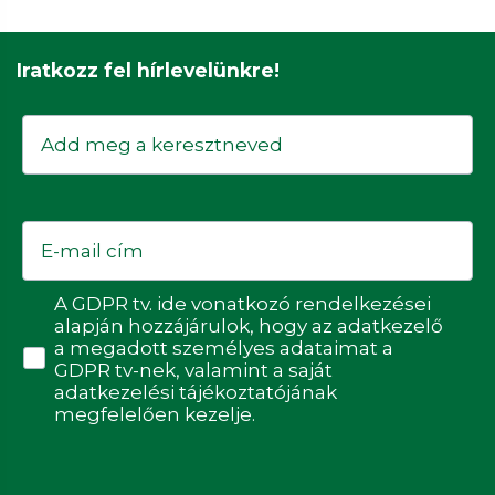
Iratkozz fel hírlevelünkre!
Keresztnév
Email
Adatvédelmi hozzájárulás
A GDPR tv. ide vonatkozó rendelkezései
alapján hozzájárulok, hogy az adatkezelő
a megadott személyes adataimat a
GDPR tv-nek, valamint a saját
adatkezelési tájékoztatójának
megfelelően kezelje.