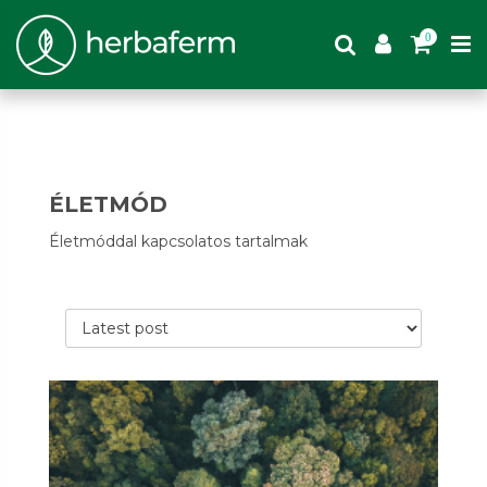
0
ÉLETMÓD
Életmóddal kapcsolatos tartalmak