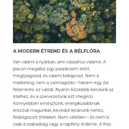
A MODERN ÉTREND ÉS A BÉLFLÓRA
Van valami a nyárban, ami visszahoz valamit. A
piacon megállsz egy paradicsom előtt,
megszagolod, és valami bekapcsol. Nem a
marketing, nem a csomagolás – hanem egy ősi
felismerés: ez valódi. Nyáron közelebb kerülünk az
ételhez, és a szervezetünk ezt megérzi.
Könnyebben emésztünk, energikusabbnak
érezzük magunkat, kevésbé kívánunk nehéz,
feldolgozott ételeket. Nem véletlen – és nem is
csak a szabadság vagy a napfény érdeme. A friss