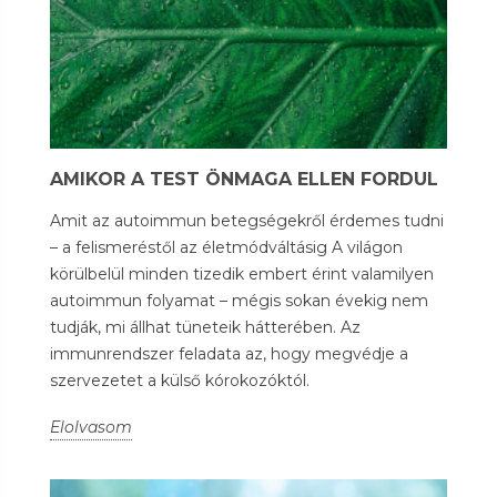
AMIKOR A TEST ÖNMAGA ELLEN FORDUL
Amit az autoimmun betegségekről érdemes tudni
– a felismeréstől az életmódváltásig A világon
körülbelül minden tizedik embert érint valamilyen
autoimmun folyamat – mégis sokan évekig nem
tudják, mi állhat tüneteik hátterében. Az
immunrendszer feladata az, hogy megvédje a
szervezetet a külső kórokozóktól.
Elolvasom