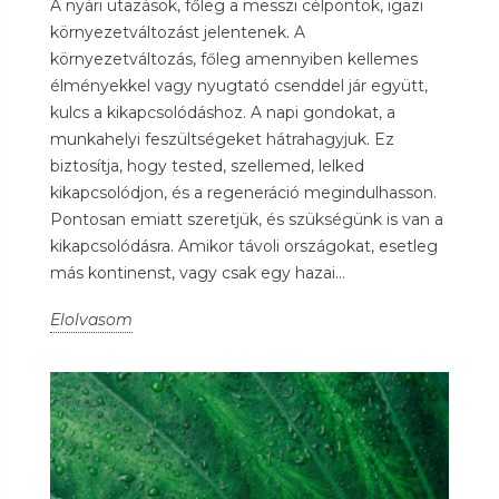
A nyári utazások, főleg a messzi célpontok, igazi
környezetváltozást jelentenek. A
környezetváltozás, főleg amennyiben kellemes
élményekkel vagy nyugtató csenddel jár együtt,
kulcs a kikapcsolódáshoz. A napi gondokat, a
munkahelyi feszültségeket hátrahagyjuk. Ez
biztosítja, hogy tested, szellemed, lelked
kikapcsolódjon, és a regeneráció megindulhasson.
Pontosan emiatt szeretjük, és szükségünk is van a
kikapcsolódásra. Amikor távoli országokat, esetleg
más kontinenst, vagy csak egy hazai...
Elolvasom