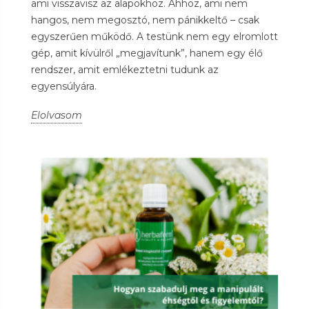
ami visszavisz az alapokhoz. Ahhoz, ami nem
hangos, nem megosztó, nem pánikkeltő – csak
egyszerűen működő. A testünk nem egy elromlott
gép, amit kívülről „megjavítunk”, hanem egy élő
rendszer, amit emlékeztetni tudunk az
egyensúlyára.
Elolvasom