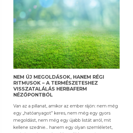
NEM ÚJ MEGOLDÁSOK, HANEM RÉGI
RITMUSOK – A TERMÉSZETESHEZ
VISSZATALÁLÁS HERBAFERM
NÉZŐPONTBÓL
Van az a pillanat, amikor az ember rájön: nem még
egy „hatóanyagot” keres, nem még egy gyors
megoldást, nem még egy újabb listát arról, mit
kellene szednie… hanem egy olyan szemléletet,