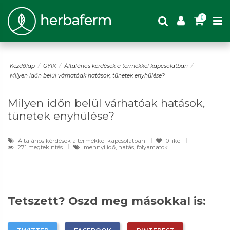
0
Kezdőlap
GYIK
Általános kérdések a termékkel kapcsolatban
Milyen időn belül várhatóak hatások, tünetek enyhülése?
Milyen időn belül várhatóak hatások,
tünetek enyhülése?
Általános kérdések a termékkel kapcsolatban
0
like
271 megtekintés
mennyi idő, hatás, folyamatok
Tetszett? Oszd meg másokkal is: