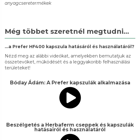
anyagcseretermékek
Még többet szeretnél megtudni...
...a Prefer HF400 kapszula hatásáról és használatáról?
Nézd meg az alábbi videókat, amelyekben bemutatjuk az
összetevőket, működését és a leggyakoribb felhasználási
területeket!
Bóday Ádám: A Prefer kapszulák alkalmazása
Beszélgetés a Herbaferm cseppek és kapszulák
hatásairól és használatáról