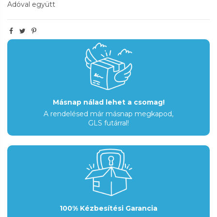
Adóval együtt
Másnap nálad lehet a csomag!
A rendelésed már másnap megkapod,
GLS futárral!
100% Kézbesítési Garancia