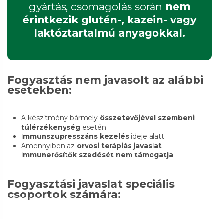
gyártás, csomagolás során
nem
érintkezik glutén-, kazein- vagy
laktóztartalmú anyagokkal.
Fogyasztás nem javasolt az alábbi
esetekben:
A készítmény bármely
összetevőjével
szembeni
túlérzékenység
esetén
Immunszupresszáns
kezelés
ideje alatt
Amennyiben az
orvosi terápiás javaslat
immunerősítők szedését nem támogatja
Fogyasztási javaslat speciális
csoportok számára: