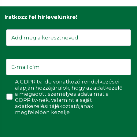
Iratkozz fel hírlevelünkre!
Keresztnév
Email
Adatvédelmi hozzájárulás
A GDPR tv. ide vonatkozó rendelkezései
alapján hozzájárulok, hogy az adatkezelő
a megadott személyes adataimat a
GDPR tv-nek, valamint a saját
adatkezelési tájékoztatójának
megfelelően kezelje.