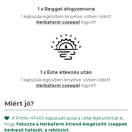
1 x Reggel éhgyomorra
1 kapszula egészben lenyelve, vízben oldott
Herbaferm cseppel
együtt!
1 x Este étkezés után
1 kapszula egészben lenyelve, vízben oldott
Herbaferm cseppel
együtt!
Miért jó?
A Prefer HF400 kapszulát azzal a céllal fejlesztettük ki,
hogy
fokozza a Herbaferm étrend-kiegészítő cseppek
kedvező hatását, a rebiózist.