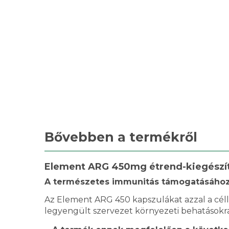
Bővebben a termékről
Element ARG 450mg étrend-kiegészítő
A természetes immunitás támogatásához,
Az Element ARG 450 kapszulákat azzal a célla
legyengült szervezet környezeti behatásokra,