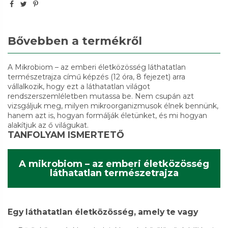
Bővebben a termékről
A Mikrobiom – az emberi életközösség láthatatlan
természetrajza című képzés (12 óra, 8 fejezet) arra
vállalkozik, hogy ezt a láthatatlan világot
rendszerszemléletben mutassa be. Nem csupán azt
vizsgáljuk meg, milyen mikroorganizmusok élnek bennünk,
hanem azt is, hogyan formálják életünket, és mi hogyan
alakítjuk az ő világukat.
TANFOLYAM ISMERTETŐ
A mikrobiom – az emberi életközösség
láthatatlan természetrajza
Egy láthatatlan életközösség, amely te vagy