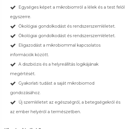
Egységes képet a mikrobiomról a lélek és a test felől
egyszerre.
Ökológiai gondolkodást és rendszerszemléletet.
Ökológiai gondolkodást és rendszerszemléletet.
Eligazodást a mikrobiommal kapcsolatos
információk között.
A diszbiózis és a helyreállítás logikájának
megértését.
Gyakorlati tudást a saját mikrobiomod
gondozásához.
Új szemléletet az egészségről, a betegségekről és
az ember helyéről a természetben.