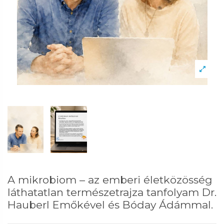
A mikrobiom – az emberi életközösség
láthatatlan természetrajza tanfolyam Dr.
Hauberl Emőkével és Bóday Ádámmal.