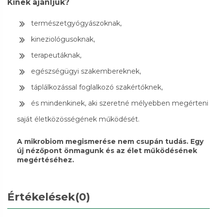
Kinek ajánljuk?
természetgyógyászoknak,
kineziológusoknak,
terapeutáknak,
egészségügyi szakembereknek,
táplálkozással foglalkozó szakértőknek,
és mindenkinek, aki szeretné mélyebben megérteni
saját életközösségének működését.
A mikrobiom megismerése nem csupán tudás. Egy
új nézőpont önmagunk és az élet működésének
megértéséhez.
Értékelések
(0)