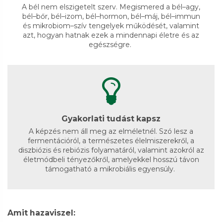
A bél nem elszigetelt szerv. Megismered a bél–agy,
bél–bőr, bél–izom, bél–hormon, bél–máj, bél–immun
és mikrobiom–szív tengelyek működését, valamint
azt, hogyan hatnak ezek a mindennapi életre és az
egészségre.
Gyakorlati tudást kapsz
A képzés nem áll meg az elméletnél. Szó lesz a
fermentációról, a természetes élelmiszerekről, a
diszbiózis és rebiózis folyamatáról, valamint azokról az
életmódbeli tényezőkről, amelyekkel hosszú távon
támogatható a mikrobiális egyensúly.
Amit hazaviszel: