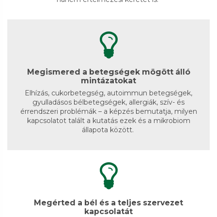
Megismered a betegségek mögött álló
mintázatokat
Elhízás, cukorbetegség, autoimmun betegségek,
gyulladásos bélbetegségek, allergiák, szív- és
érrendszeri problémák – a képzés bemutatja, milyen
kapcsolatot talált a kutatás ezek és a mikrobiom
állapota között.
Megérted a bél és a teljes szervezet
kapcsolatát