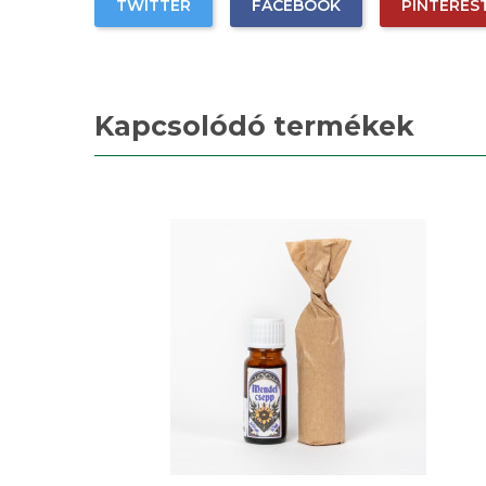
TWITTER
FACEBOOK
PINTERES
Kapcsolódó termékek