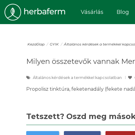
Vásárlás
Blog
Kezdőlap
GYIK
Általános kérdések a termékkel kapcs
Milyen összetevők vannak Me
Általános kérdések a termékkel kapcsolatban
Propolisz tinktúra, feketenadály (fekete nadá
Tetszett? Oszd meg másokk