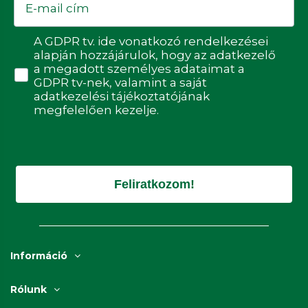
Adatvédelmi hozzájárulás
A GDPR tv. ide vonatkozó rendelkezései
alapján hozzájárulok, hogy az adatkezelő
a megadott személyes adataimat a
GDPR tv-nek, valamint a saját
adatkezelési tájékoztatójának
megfelelően kezelje.
Feliratkozom!
Információ
Rólunk