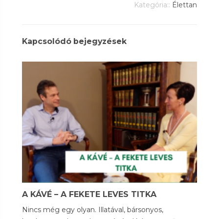
Kategória::
Élettan
Kapcsolódó bejegyzések
A KÁVÉ – A FEKETE LEVES TITKA
Nincs még egy olyan. Illatával, bársonyos,