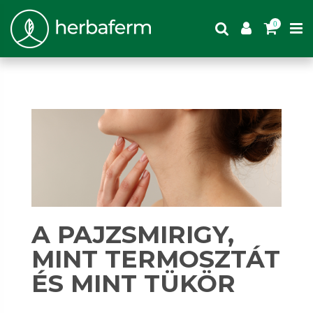
0
A PAJZSMIRIGY,
MINT TERMOSZTÁT
ÉS MINT TÜKÖR