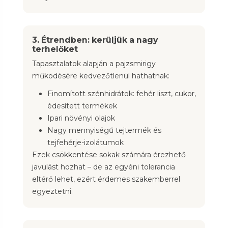
3. Étrendben: kerüljük a nagy
terhelőket
Tapasztalatok alapján a pajzsmirigy
működésére kedvezőtlenül hathatnak:
Finomított szénhidrátok: fehér liszt, cukor,
édesített termékek
Ipari növényi olajok
Nagy mennyiségű tejtermék és
tejfehérje-izolátumok
Ezek csökkentése sokak számára érezhető
javulást hozhat – de az egyéni tolerancia
eltérő lehet, ezért érdemes szakemberrel
egyeztetni.