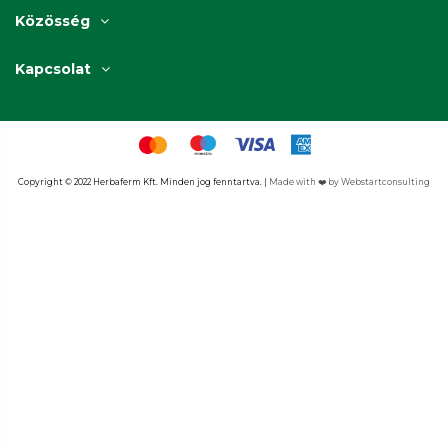
Közösség
Kapcsolat
Copyright © 2022 Herbaferm Kft. Minden jog fenntartva. | 
Made with ❤️ by Webstartconsulting​​