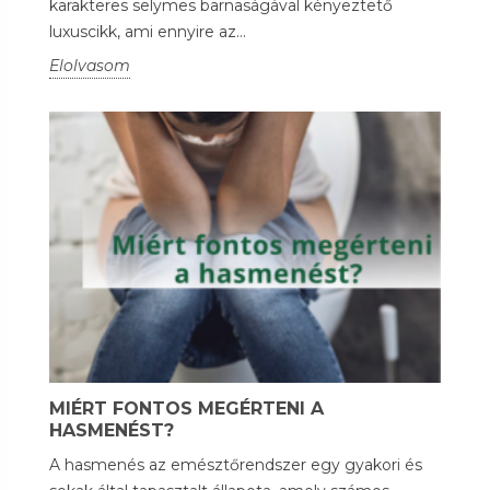
karakteres selymes barnaságával kényeztető
luxuscikk, ami ennyire az...
Elolvasom
MIÉRT FONTOS MEGÉRTENI A
HASMENÉST?
A hasmenés az emésztőrendszer egy gyakori és