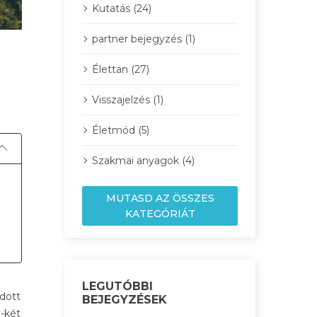
Kutatás (24)
partner bejegyzés (1)
Élettan (27)
Visszajelzés (1)
Életmód (5)
Szakmai anyagok (4)
MUTASD AZ ÖSSZES
KATEGÓRIÁT
LEGUTÓBBI
odott
BEJEGYZÉSEK
y-két