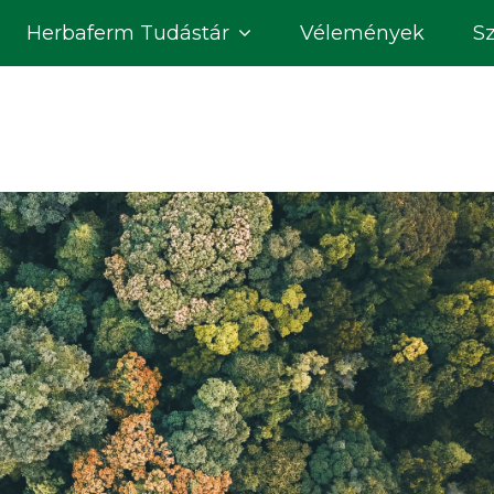
Herbaferm Tudástár
Vélemények
S