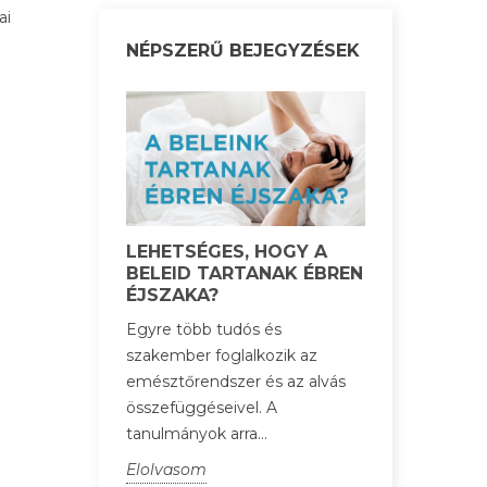
ai
NÉPSZERŰ BEJEGYZÉSEK
LEHETSÉGES, HOGY A
BELEID TARTANAK ÉBREN
ÉJSZAKA?
Egyre több tudós és
szakember foglalkozik az
emésztőrendszer és az alvás
összefüggéseivel. A
tanulmányok arra...
Elolvasom