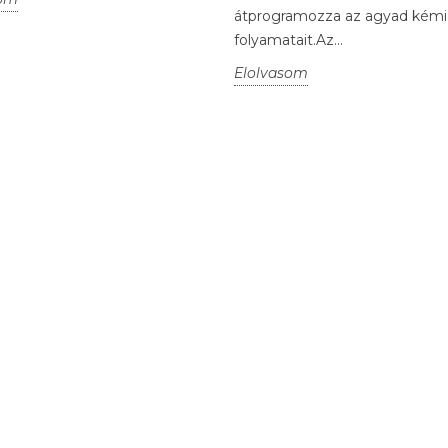
átprogramozza az agyad kémi
folyamatait.Az...
Elolvasom