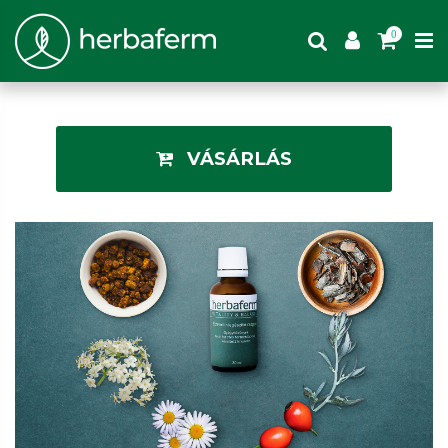
0
VÁSÁRLÁS