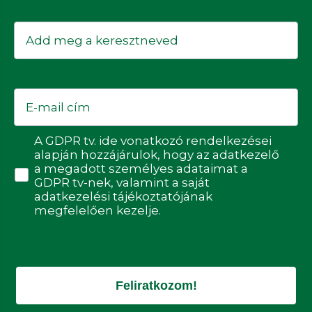
Keresztnév
Email
Adatvédelmi hozzájárulás
A GDPR tv. ide vonatkozó rendelkezései
alapján hozzájárulok, hogy az adatkezelő
a megadott személyes adataimat a
GDPR tv-nek, valamint a saját
adatkezelési tájékoztatójának
megfelelően kezelje.
Feliratkozom!