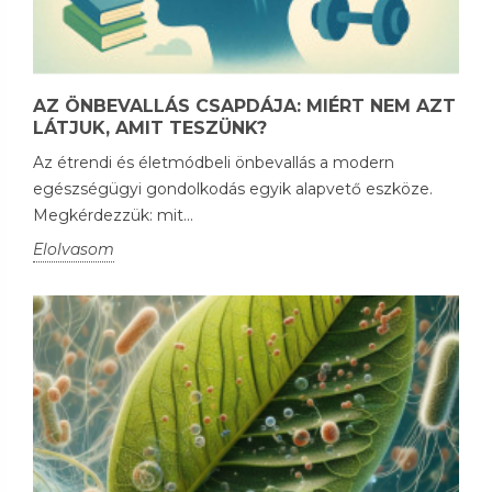
AZ ÖNBEVALLÁS CSAPDÁJA: MIÉRT NEM AZT
LÁTJUK, AMIT TESZÜNK?
Az étrendi és életmódbeli önbevallás a modern
egészségügyi gondolkodás egyik alapvető eszköze.
Megkérdezzük: mit...
Elolvasom