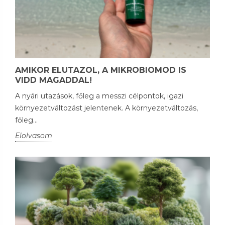
AMIKOR ELUTAZOL, A MIKROBIOMOD IS
VIDD MAGADDAL!
A nyári utazások, főleg a messzi célpontok, igazi
környezetváltozást jelentenek. A környezetváltozás,
főleg...
Elolvasom