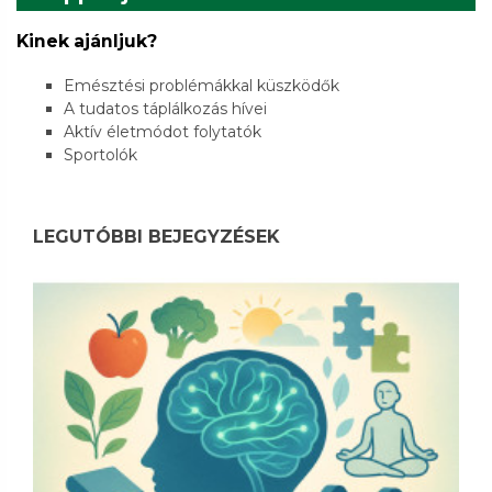
Kinek ajánljuk?
Emésztési problémákkal küszködők
A tudatos táplálkozás hívei
Aktív életmódot folytatók
Sportolók
LEGUTÓBBI BEJEGYZÉSEK