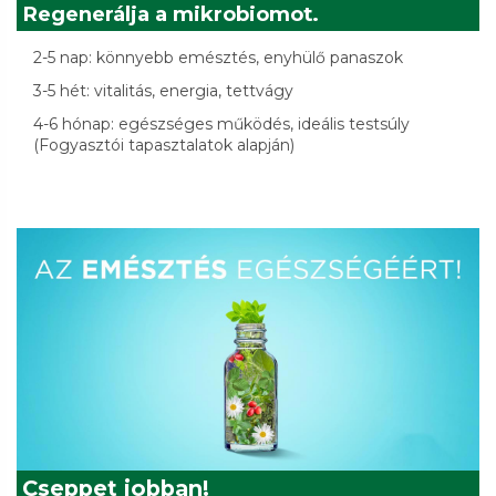
Regenerálja a mikrobiomot.
2-5 nap: könnyebb emésztés, enyhülő panaszok
3-5 hét: vitalitás, energia, tettvágy
4-6 hónap: egészséges működés, ideális testsúly
(Fogyasztói tapasztalatok alapján)
Cseppet jobban!